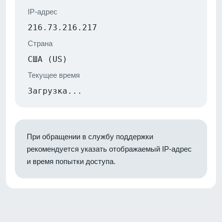
IP-адрес
216.73.216.217
Страна
США (US)
Текущее время
Загрузка...
При обращении в службу поддержки
рекомендуется указать отображаемый IP-адрес
и время попытки доступа.