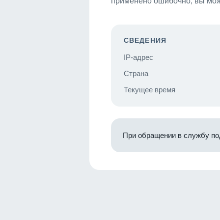
применено ошибочно, вы мож
СВЕДЕНИЯ
IP-адрес
Страна
Текущее время
При обращении в службу по