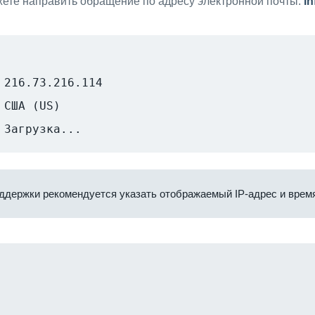
ете направить обращение по адресу электронной почты:
i
216.73.216.114
США (US)
Загрузка...
ддержки рекомендуется указать отображаемый IP-адрес и время