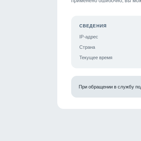
применено ошибочно, вы мож
СВЕДЕНИЯ
IP-адрес
Страна
Текущее время
При обращении в службу по