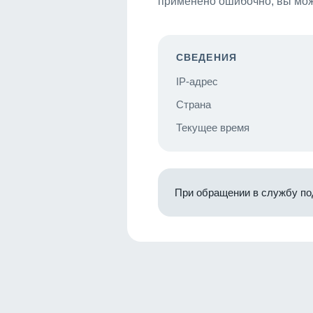
применено ошибочно, вы мож
СВЕДЕНИЯ
IP-адрес
Страна
Текущее время
При обращении в службу по