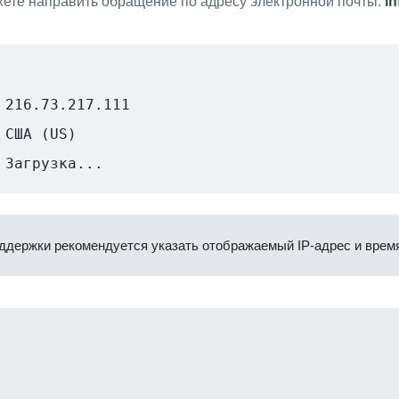
ете направить обращение по адресу электронной почты:
i
216.73.217.111
США (US)
Загрузка...
ддержки рекомендуется указать отображаемый IP-адрес и время