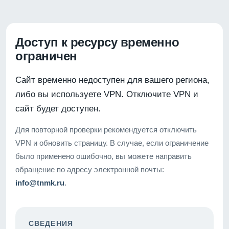
Доступ к ресурсу временно
ограничен
Сайт временно недоступен для вашего региона,
либо вы используете VPN. Отключите VPN и
сайт будет доступен.
Для повторной проверки рекомендуется отключить
VPN и обновить страницу. В случае, если ограничение
было применено ошибочно, вы можете направить
обращение по адресу электронной почты:
info@tnmk.ru
.
СВЕДЕНИЯ