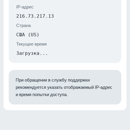
IP-адрес
216.73.217.13
Страна
США (US)
Текущее время
Загрузка...
При обращении в службу поддержки
рекомендуется указать отображаемый IP-адрес
и время попытки доступа.