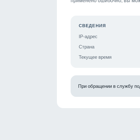
применено ошибочно, вы мож
СВЕДЕНИЯ
IP-адрес
Страна
Текущее время
При обращении в службу по