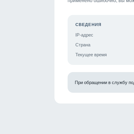
применено ошибочно, вы мож
СВЕДЕНИЯ
IP-адрес
Страна
Текущее время
При обращении в службу по