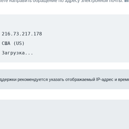
ете направить обращение по адресу электронной почты:
i
216.73.217.178
США (US)
Загрузка...
ддержки рекомендуется указать отображаемый IP-адрес и время